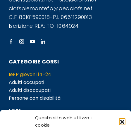
ciofspiemontefp@pec.ciofs.net
C.F. 80101590018-P.I. 06611290013
Iscrizione REA: TO-1064924
CATEGORIE CORSI
IeFP giovani 14-24
Adulti occupati
Adulti disoccupati
Persone con disabilità
LINK
Questo sito web utilizza i
Sedi
cookie