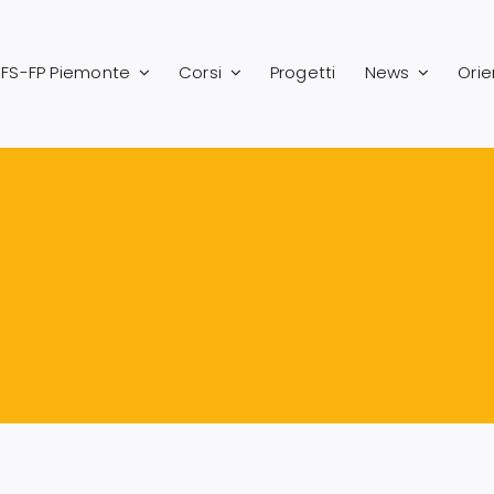
FS-FP Piemonte
Corsi
Progetti
News
Ori