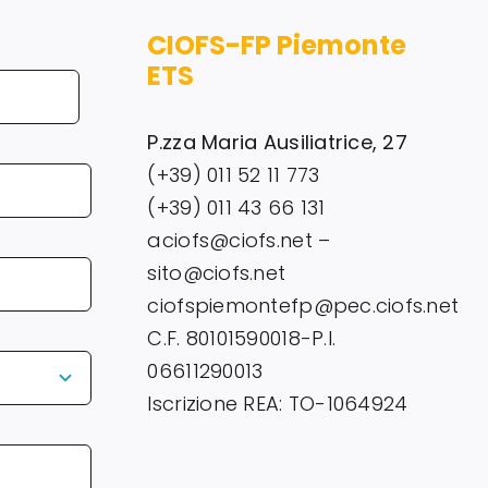
CIOFS-FP Piemonte
ETS
P.zza Maria Ausiliatrice, 27
(+39) 011 52 11 773
(+39) 011 43 66 131
aciofs@ciofs.net –
sito@ciofs.net
ciofspiemontefp@pec.ciofs.net
C.F. 80101590018-P.I.
06611290013
Iscrizione REA: TO-1064924