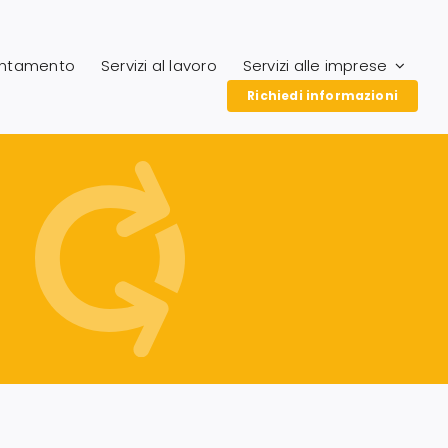
entamento
Servizi al lavoro
Servizi alle imprese
Richiedi informazioni