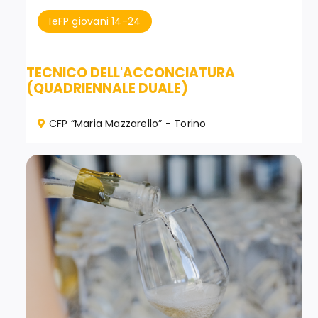
IeFP giovani 14-24
TECNICO DELL'ACCONCIATURA
(QUADRIENNALE DUALE)
CFP “Maria Mazzarello” - Torino