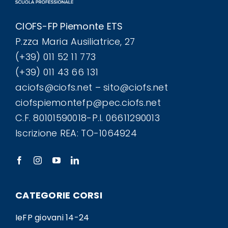
CIOFS-FP Piemonte ETS
P.zza Maria Ausiliatrice, 27
(+39) 011 52 11 773
(+39) 011 43 66 131
aciofs@ciofs.net – sito@ciofs.net
ciofspiemontefp@pec.ciofs.net
C.F. 80101590018-P.I. 06611290013
Iscrizione REA: TO-1064924
CATEGORIE CORSI
IeFP giovani 14-24