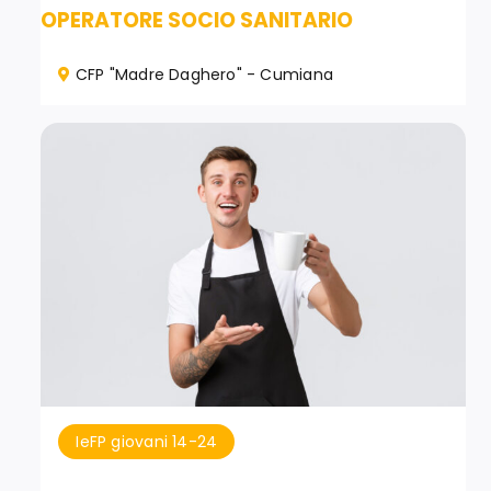
OPERATORE SOCIO SANITARIO
CFP "Madre Daghero" - Cumiana
IeFP giovani 14-24