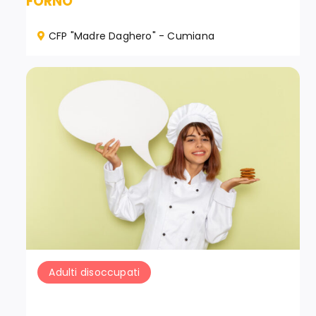
FORNO
CFP "Madre Daghero" - Cumiana
Adulti disoccupati