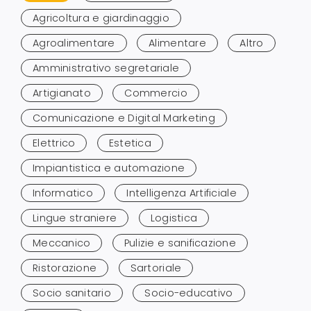
risultati
Agricoltura e giardinaggio
Agroalimentare
Alimentare
Altro
Amministrativo segretariale
Artigianato
Commercio
Comunicazione e Digital Marketing
Elettrico
Estetica
Impiantistica e automazione
Informatico
Intelligenza Artificiale
Lingue straniere
Logistica
Meccanico
Pulizie e sanificazione
Ristorazione
Sartoriale
Socio sanitario
Socio-educativo