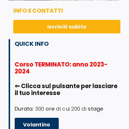
INFO E CONTATTI
Iscriviti subito
QUICK INFO
Corso TERMINATO
: anno 2023-
2024
⇐
Clicca sul pulsante per lasciare
il tuo interesse
Durata
: 300
ore
di cui 200 di
stage
Volantino