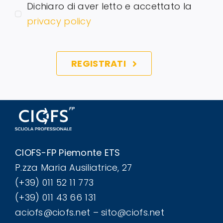
Dichiaro di aver letto e accettato la
privacy policy
REGISTRATI
CIOFS-FP Piemonte ETS
P.zza Maria Ausiliatrice, 27
(+39) 011 52 11 773
(+39) 011 43 66 131
aciofs@ciofs.net – sito@ciofs.net