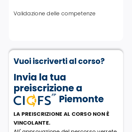
Validazione delle competenze
Vuoi iscriverti al corso?
Invia la tua
preiscrizione a
Piemonte
LA PREISCRIZIONE AL CORSO NON È
VINCOLANTE.
All' approvazione del percorso verrete