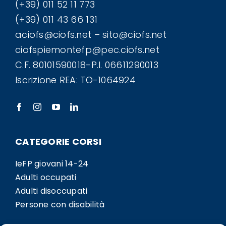
(+39) 011 52 11 773
(+39) 011 43 66 131
aciofs@ciofs.net – sito@ciofs.net
ciofspiemontefp@pec.ciofs.net
C.F. 80101590018-P.I. 06611290013
Iscrizione REA: TO-1064924
CATEGORIE CORSI
IeFP giovani 14-24
Adulti occupati
Adulti disoccupati
Persone con disabilità