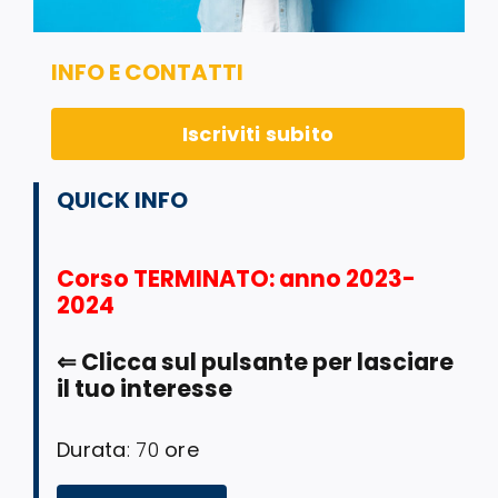
INFO E CONTATTI
Iscriviti subito
QUICK INFO
Corso TERMINATO
: anno 2023-
2024
⇐
Clicca sul pulsante per lasciare
il tuo interesse
Durata
: 70
ore