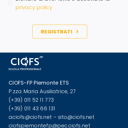
privacy policy
REGISTRATI
CIOFS-FP Piemonte ETS
P.zza Maria Ausiliatrice, 27
(+39) 011 52 11 773
(+39) 011 43 66 131
aciofs@ciofs.net – sito@ciofs.net
ciofspiemontefp@pec.ciofs.net