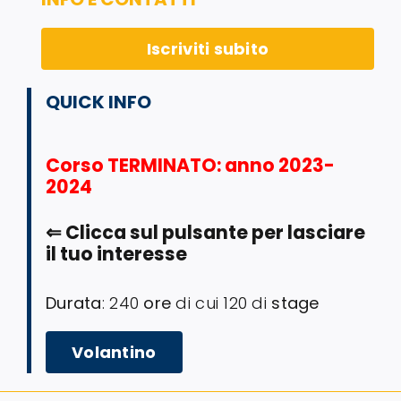
Iscriviti subito
QUICK INFO
Corso TERMINATO
: anno 2023-
2024
⇐
Clicca sul pulsante per lasciare
il tuo interesse
Durata
: 240
ore
di cui 120 di
stage
Volantino