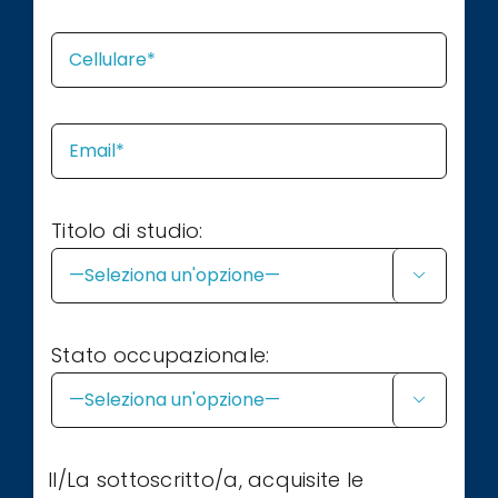
Titolo di studio:

Stato occupazionale:

Il/La sottoscritto/a, acquisite le