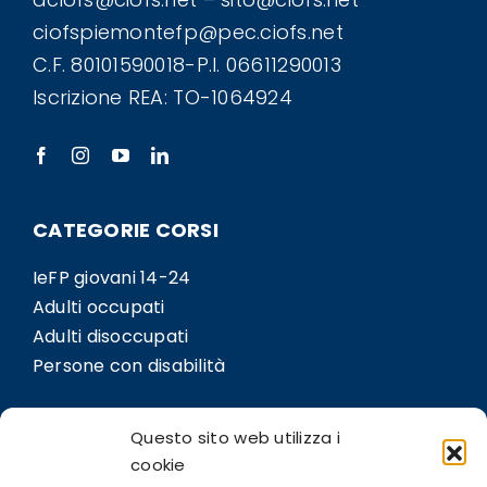
ciofspiemontefp@pec.ciofs.net
C.F. 80101590018-P.I. 06611290013
Iscrizione REA: TO-1064924
CATEGORIE CORSI
IeFP giovani 14-24
Adulti occupati
Adulti disoccupati
Persone con disabilità
LINK
Questo sito web utilizza i
Sedi
cookie