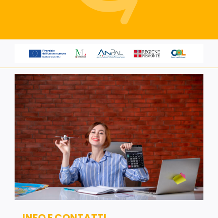
Servizi alle imprese
Richiedi informazioni
INFO E CONTATTI