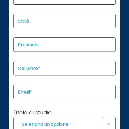
Titolo di studio:
