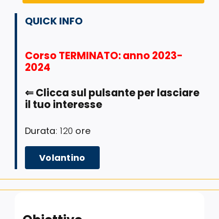
QUICK INFO
Corso TERMINATO
: anno 2023-
2024
⇐
Clicca sul pulsante per lasciare
il tuo interesse
Durata
: 120
ore
Volantino