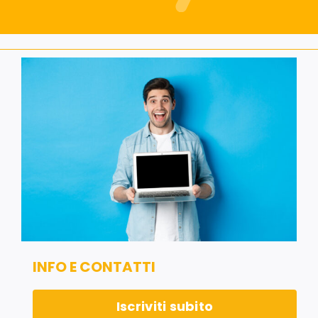
Servizi alle imprese
Richiedi informazioni
INFO E CONTATTI
Iscriviti subito