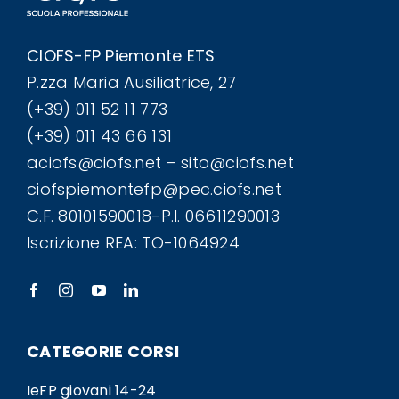
CIOFS-FP Piemonte ETS
P.zza Maria Ausiliatrice, 27
(+39) 011 52 11 773
(+39) 011 43 66 131
aciofs@ciofs.net – sito@ciofs.net
ciofspiemontefp@pec.ciofs.net
C.F. 80101590018-P.I. 06611290013
Iscrizione REA: TO-1064924
CATEGORIE CORSI
IeFP giovani 14-24