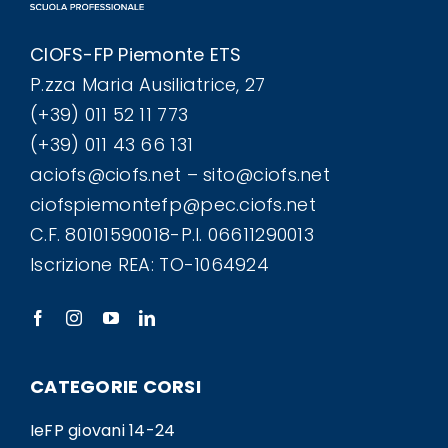
CIOFS-FP Piemonte ETS
P.zza Maria Ausiliatrice, 27
(+39) 011 52 11 773
(+39) 011 43 66 131
aciofs@ciofs.net – sito@ciofs.net
ciofspiemontefp@pec.ciofs.net
C.F. 80101590018-P.I. 06611290013
Iscrizione REA: TO-1064924
CATEGORIE CORSI
IeFP giovani 14-24