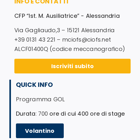
INFO E CONTATTI
CFP “Ist. M. Ausiliatrice” - Alessandria
Via Gagliaudo,3 – 15121 Alessandria
+39 0131 43 221 – mciofs@ciofs.net
ALCF01400Q (codice meccanografico)
Iscriviti subito
QUICK INFO
Programma GOL
Durata
: 700
ore di cui 400 ore di stage
Volantino