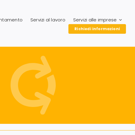
entamento
Servizi al lavoro
Servizi alle imprese
Richiedi informazioni