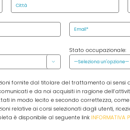
Stato occupazionale:

ioni fornite dal titolare del trattamento ai sensi d
omunicati e da noi acquisiti in ragione dell’attivi
attati in modo lecito e secondo correttezza, come
ioni relative ai corsi selezionati dagli utenti, rice
pleta è disponibile al seguente link
INFORMATIVA 