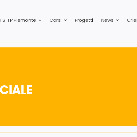
FS-FP Piemonte
Corsi
Progetti
News
Ori
ICIALE