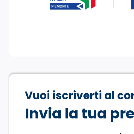
Vuoi iscriverti al co
Invia la tua pr