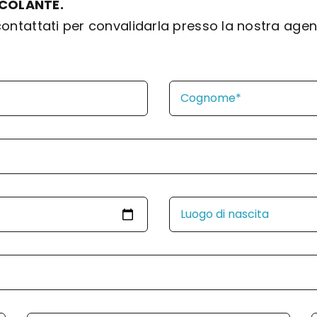
NCOLANTE.
 contattati per convalidarla presso la nostra ag