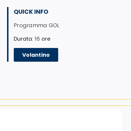
QUICK INFO
Programma GOL
Durata
: 16
ore
Volantino