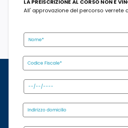
LA PREISCRIZIONE AL CORSO NON È VI
All' approvazione del percorso verrete