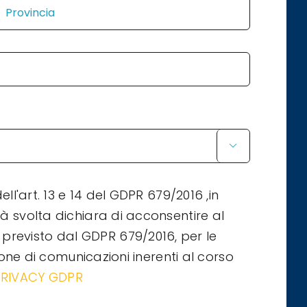

ell'art. 13 e 14 del GDPR 679/2016 ,in
tà svolta dichiara di acconsentire al
 previsto dal GDPR 679/2016, per le
zione di comunicazioni inerenti al corso
PRIVACY GDPR