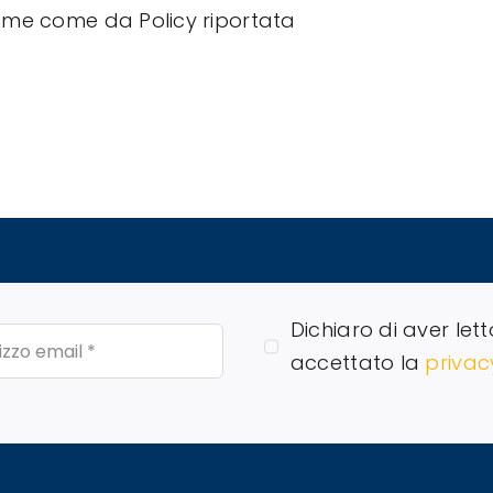
come come da Policy riportata
Dichiaro di aver lett
accettato la
privac