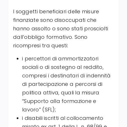
I soggetti beneficiari delle misure
finanziate sono disoccupati che
hanno assolto o sono stati prosciolti
dall’obbligo formativo. Sono
ricompresi tra questi:
i percettori di ammortizzatori
sociali o di sostegno al reddito,
compresi i destinatari di indennità
di partecipazione a percorsi di
politica attiva, quali la misura
“Supporto alla formazione e
lavoro” (SFL);
i disabili iscritti al collocamento
mirato ex art. 1 della L. n. 68/99 e