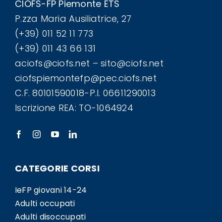
CIOFS-FP Piemonte ETS
P.zza Maria Ausiliatrice, 27
(+39) 011 52 11 773
(+39) 011 43 66 131
aciofs@ciofs.net – sito@ciofs.net
ciofspiemontefp@pec.ciofs.net
C.F. 80101590018-P.I. 06611290013
Iscrizione REA: TO-1064924
CATEGORIE CORSI
IeFP giovani 14-24
Adulti occupati
Adulti disoccupati