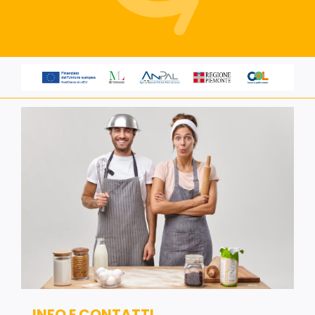
Servizi alle imprese
Richiedi informazioni
INFO E CONTATTI