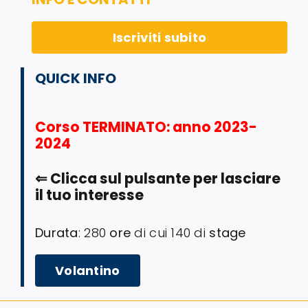
Iscriviti subito
QUICK INFO
Corso TERMINATO
: anno 2023-
2024
⇐
Clicca sul pulsante per lasciare
il tuo interesse
Durata
: 280
ore
di cui 140 di
stage
Volantino