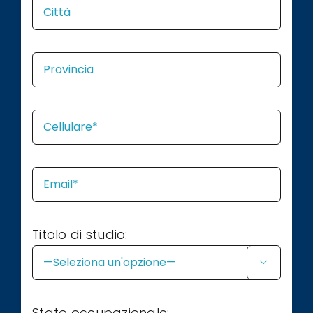
Titolo di studio:

Stato occupazionale: