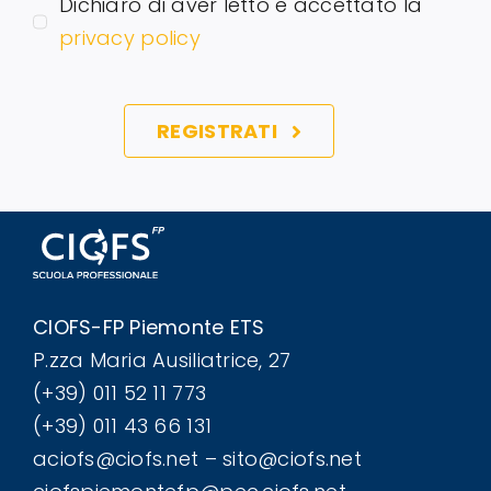
Dichiaro di aver letto e accettato la
privacy policy
REGISTRATI
CIOFS-FP Piemonte ETS
P.zza Maria Ausiliatrice, 27
(+39) 011 52 11 773
(+39) 011 43 66 131
aciofs@ciofs.net – sito@ciofs.net