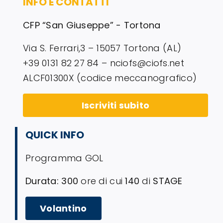
INFO E CONTATTI
CFP “San Giuseppe” - Tortona
Via S. Ferrari,3 – 15057 Tortona (AL)
+39 0131 82 27 84 – nciofs@ciofs.net
ALCF01300X (codice meccanografico)
Iscriviti subito
QUICK INFO
Programma GOL
Durata: 300
ore di cui
140
di
STAGE
Volantino