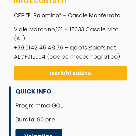
INFO E CONTATTI
CFP “E. Palomino” - Casale Monferrato
Viale Marchino,131 – 15033 Casale M.to
(AL)
+39 0142 45 48 76 – qciofs@ciofs.net
ALCF012004 (codice meccanografico)
Iscriviti subito
QUICK INFO
Programma GOL
Durata
: 90
ore