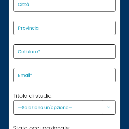
Titolo di studio:

Stato occupazionale: