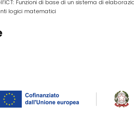
ll’ICT: Funzioni di base di un sistema di elaborazio
enti logici matematici
e