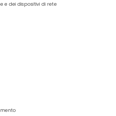
 e dei dispositivi di rete
tamento