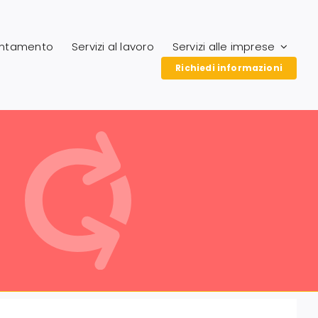
entamento
Servizi al lavoro
Servizi alle imprese
Richiedi informazioni