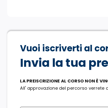
Vuoi iscriverti al co
Invia la tua pr
LA PREISCRIZIONE AL CORSO NON È VI
All' approvazione del percorso verrete