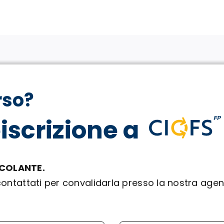
rso?
eiscrizione a
NCOLANTE.
 contattati per convalidarla presso la nostra ag