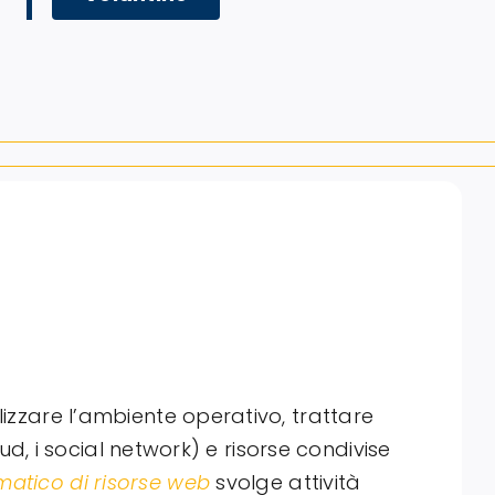
lizzare l’ambiente operativo, trattare
oud, i social network) e risorse condivise
matico di risorse web
svolge attività