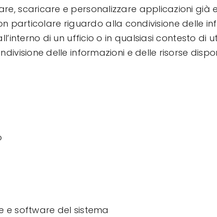
, scaricare e personalizzare applicazioni già esiste
, con particolare riguardo alla condivisione delle in
l’interno di un ufficio o in qualsiasi contesto di ut
ndivisione delle informazioni e delle risorse dispo
o
 e software del sistema