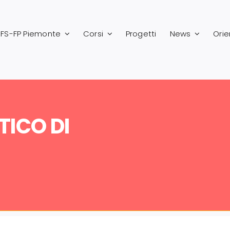
FS-FP Piemonte
Corsi
Progetti
News
Ori
ICO DI