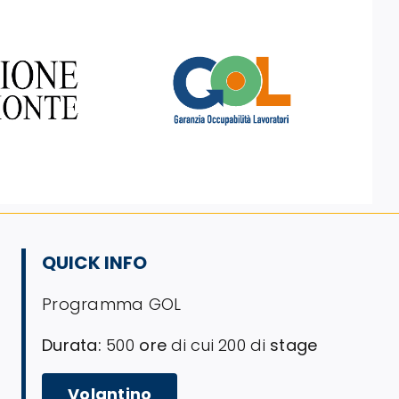
QUICK INFO
Programma GOL
Durata:
500
ore
di cui 200 di
stage
Volantino