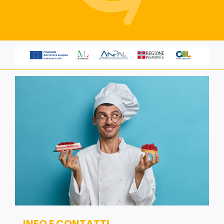
Servizi alle imprese
Richiedi informazioni
INFO E CONTATTI