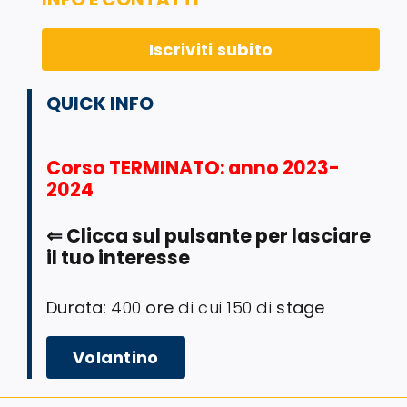
Iscriviti subito
QUICK INFO
Corso TERMINATO
: anno 2023-
2024
⇐
Clicca sul pulsante per lasciare
il tuo interesse
Durata
: 400
ore
di cui 150 di
stage
Volantino