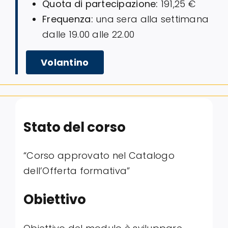
Quota di partecipazione:
191,25 €
Frequenza:
una sera alla settimana
dalle 19.00 alle 22.00
Volantino
Stato del corso
“Corso approvato nel Catalogo
dell’Offerta formativa”
Obiettivo