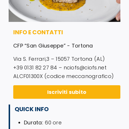
INFO E CONTATTI
CFP “San Giuseppe” - Tortona
Via S. Ferrari,3 – 15057 Tortona (AL)
+39 0131 82 27 84 – nciofs@ciofs.net
ALCF01300X (codice meccanografico)
Iscriviti subito
QUICK INFO
Durata:
60 ore