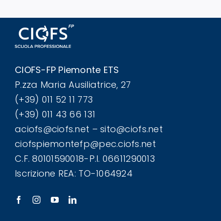
CIOFS-FP Piemonte ETS
P.zza Maria Ausiliatrice, 27
(+39) 011 52 11 773
(+39) 011 43 66 131
aciofs@ciofs.net – sito@ciofs.net
ciofspiemontefp@pec.ciofs.net
C.F. 80101590018-P.I. 06611290013
Iscrizione REA: TO-1064924