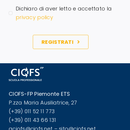
Dichiaro di aver letto e accettato la
privacy policy
REGISTRATI
CIOFS-FP Piemonte ETS
P.zza Maria Ausiliatrice, 27
(+39) 011 52 11 773
(+39) 011 43 66 131
aciofs@ciofs.net – sito@ciofs.net