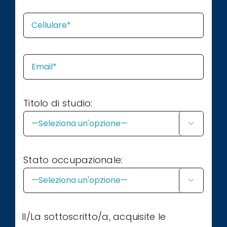
Titolo di studio:

Stato occupazionale:

Il/La sottoscritto/a, acquisite le