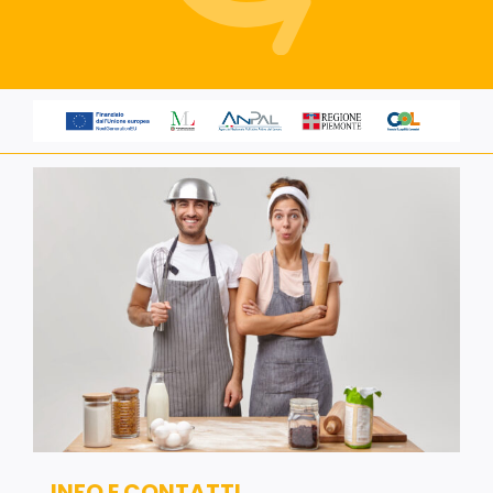
Servizi alle imprese
Richiedi informazioni
INFO E CONTATTI