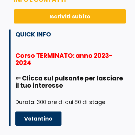
Iscriviti subito
QUICK INFO
Corso TERMINATO
: anno 2023-
2024
⇐
Clicca sul pulsante per lasciare
il tuo interesse
Durata
: 300
ore
di cui 80 di
stage
Volantino