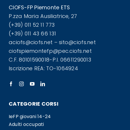
CIOFS-FP Piemonte ETS
P.zza Maria Ausiliatrice, 27
(+39) 011 52 11 773
(+39) 011 43 66 131
aciofs@ciofs.net – sito@ciofs.net
ciofspiemontefp@pec.ciofs.net
C.F. 80101590018-P.I. 06611290013
Iscrizione REA: TO-1064924
CATEGORIE CORSI
IeFP giovani 14-24
Adulti occupati