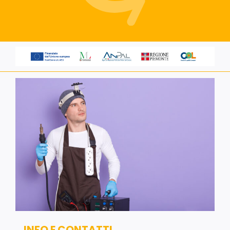
Servizi alle imprese
Richiedi informazioni
INFO E CONTATTI