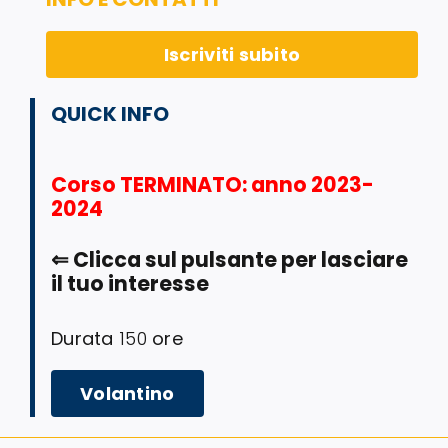
Iscriviti subito
QUICK INFO
Corso TERMINATO
: anno 2023-
2024
⇐
Clicca sul pulsante per lasciare
il tuo interesse
Durata
150
ore
Volantino