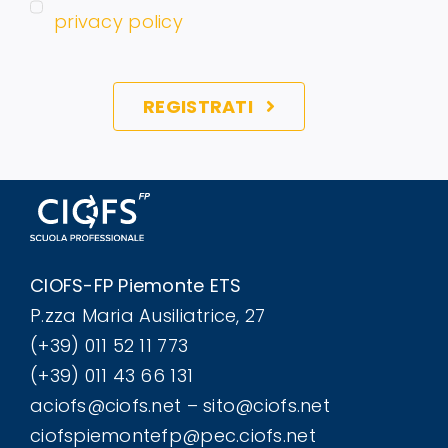
privacy policy
REGISTRATI
CIOFS-FP Piemonte ETS
P.zza Maria Ausiliatrice, 27
(+39) 011 52 11 773
(+39) 011 43 66 131
aciofs@ciofs.net – sito@ciofs.net
ciofspiemontefp@pec.ciofs.net