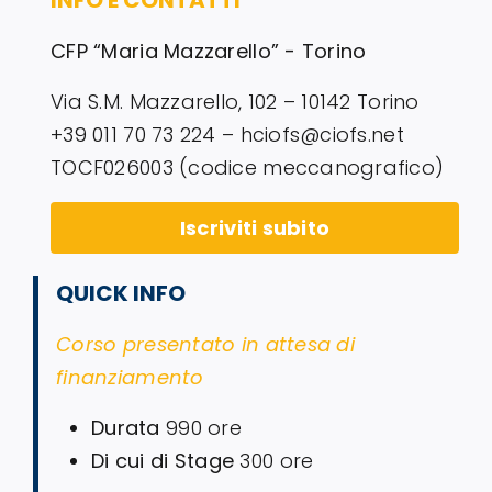
INFO E CONTATTI
CFP “Maria Mazzarello” - Torino
Via S.M. Mazzarello, 102 – 10142 Torino
+39 011 70 73 224 – hciofs@ciofs.net
TOCF026003 (codice meccanografico)
Iscriviti subito
QUICK INFO
Corso presentato in attesa di
finanziamento
Durata
990 ore
Di cui di Stage
300 ore