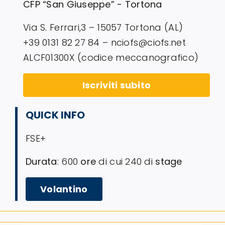
CFP “San Giuseppe” - Tortona
Via S. Ferrari,3 – 15057 Tortona (AL)
+39 0131 82 27 84 – nciofs@ciofs.net
ALCF01300X (codice meccanografico)
Iscriviti subito
QUICK INFO
FSE+
Durata
: 600
ore
di cui 240 di
stage
Volantino