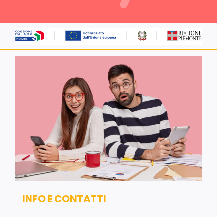
Servizi alle imprese
Richiedi informazioni
INFO E CONTATTI