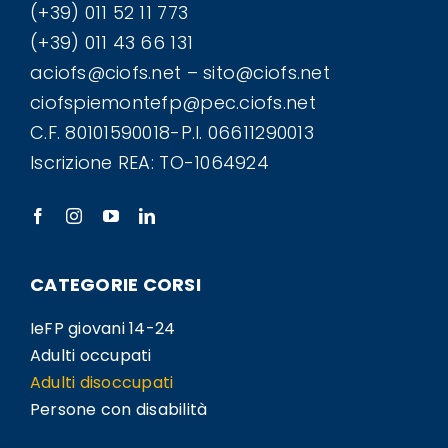
(+39) 011 52 11 773
(+39) 011 43 66 131
aciofs@ciofs.net – sito@ciofs.net
ciofspiemontefp@pec.ciofs.net
C.F. 80101590018-P.I. 06611290013
Iscrizione REA: TO-1064924
CATEGORIE CORSI
IeFP giovani 14-24
Adulti occupati
Adulti disoccupati
Persone con disabilità