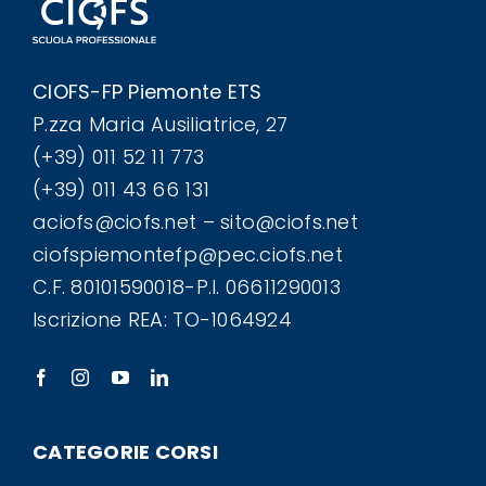
CIOFS-FP Piemonte ETS
P.zza Maria Ausiliatrice, 27
(+39) 011 52 11 773
(+39) 011 43 66 131
aciofs@ciofs.net – sito@ciofs.net
ciofspiemontefp@pec.ciofs.net
C.F. 80101590018-P.I. 06611290013
Iscrizione REA: TO-1064924
CATEGORIE CORSI