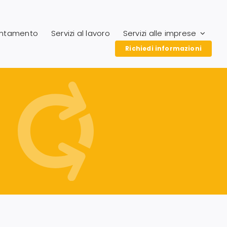
entamento
Servizi al lavoro
Servizi alle imprese
Richiedi informazioni