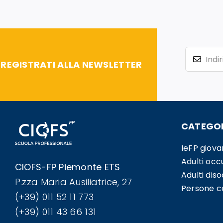
REGISTRATI ALLA NEWSLETTER
CATEGOR
IeFP giova
Adulti occ
CIOFS-FP Piemonte ETS
Adulti dis
P.zza Maria Ausiliatrice, 27
Persone co
(+39) 011 52 11 773
(+39) 011 43 66 131