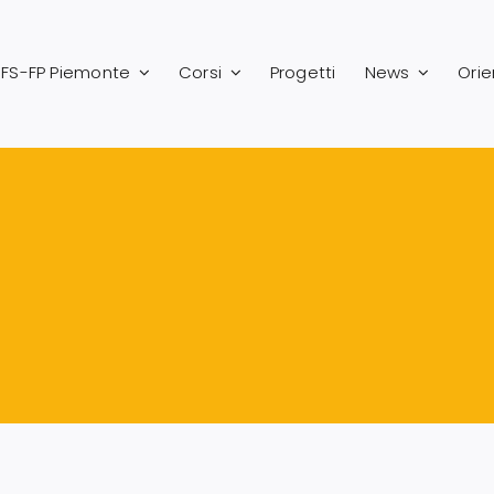
FS-FP Piemonte
Corsi
Progetti
News
Ori