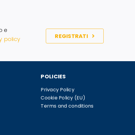
o e
REGISTRATI
y policy
POLICIES
Privacy Policy
Cookie Policy (EU)
Terms and conditions