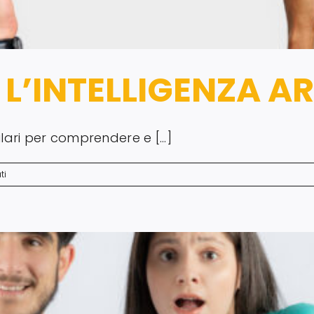
L’INTELLIGENZA AR
lari per comprendere e [...]
su
ti
COMPETENZE
PER
L’INTELLIGENZA
ARTIFICIALE