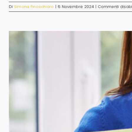
Di
Simona Finocchiaro
|
6 Novembre 2024
|
Commenti disabil