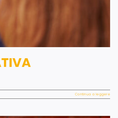
ATIVA
Continua a leggere