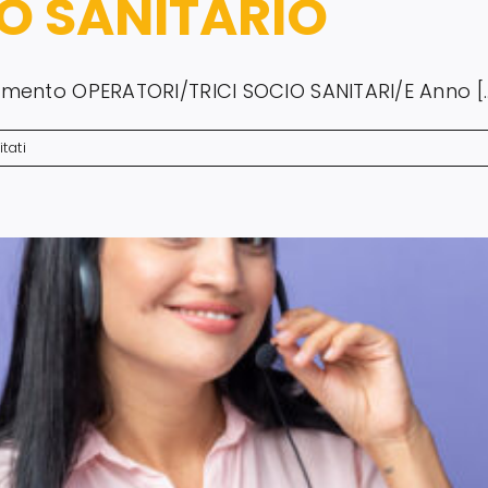
O SANITARIO
iamento OPERATORI/TRICI SOCIO SANITARI/E Anno [..
su
tati
OPERATORE
SOCIO
SANITARIO