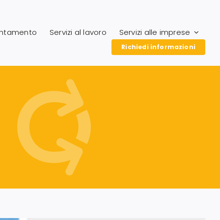
entamento
Servizi al lavoro
Servizi alle imprese
Richiedi informazioni