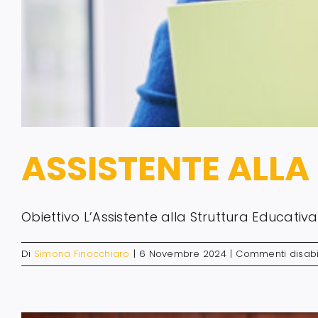
ASSISTENTE ALL
Obiettivo L’Assistente alla Struttura Educativa sv
Di
Simona Finocchiaro
|
6 Novembre 2024
|
Commenti disabil