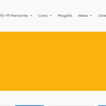
FS-FP Piemonte
Corsi
Progetti
News
Ori