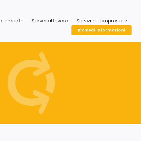
entamento
Servizi al lavoro
Servizi alle imprese
Richiedi informazioni