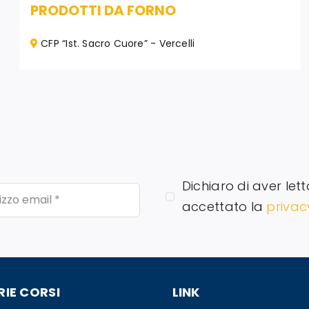
PRODOTTI DA FORNO
CFP “Ist. Sacro Cuore” - Vercelli
Dichiaro di aver lett
accettato la
privac
IE CORSI
LINK