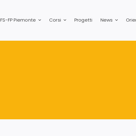
FS-FP Piemonte
Corsi
Progetti
News
Ori