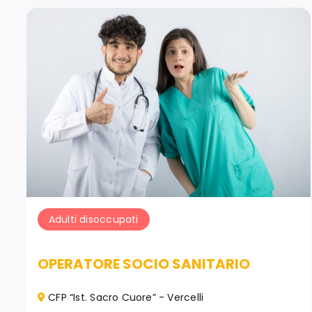
Adulti disoccupati
OPERATORE SOCIO SANITARIO
CFP “Ist. Sacro Cuore” - Vercelli