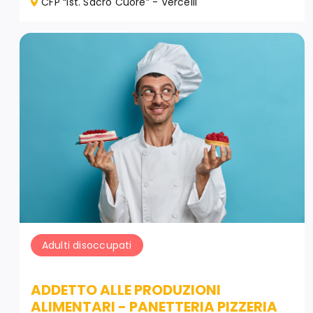
CFP “Ist. Sacro Cuore” - Vercelli
Adulti disoccupati
ADDETTO ALLE PRODUZIONI
ALIMENTARI - PANETTERIA PIZZERIA