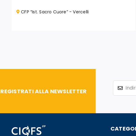
CFP “Ist. Sacro Cuore” - Vercelli
REGISTRATI ALLA NEWSLETTER
CATEGOR