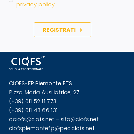
privacy policy
REGISTRATI
CIOFS-FP Piemonte ETS
P.zza Maria Ausiliatrice, 27
(+39) 011 52 11 773
(+39) 011 43 66 131
aciofs@ciofs.net – sito@ciofs.net
ciofspiemontefp@pec.ciofs.net