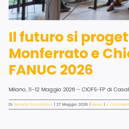
Il futuro si proge
Monferrato e Chi
FANUC 2026
Milano, 11-12 Maggio 2026 – CIOFS-FP di Casale
Di
Simona Finocchiaro
|
27 Maggio 2026
|
News
|
0 Comment