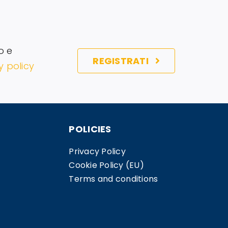
o e
REGISTRATI
y policy
POLICIES
Privacy Policy
Cookie Policy (EU)
Terms and conditions