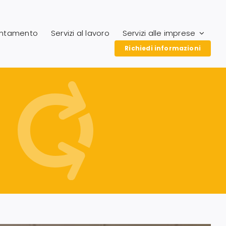
entamento
Servizi al lavoro
Servizi alle imprese
Richiedi informazioni