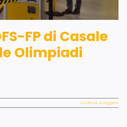
CIOFS-FP di Casale
le Olimpiadi
Continua a leggere