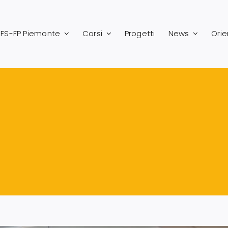
FS-FP Piemonte
Corsi
Progetti
News
Ori