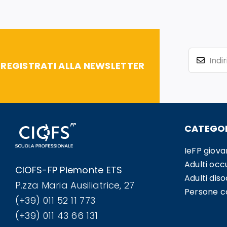
REGISTRATI ALLA NEWSLETTER
CATEGOR
IeFP giova
Adulti occ
CIOFS-FP Piemonte ETS
Adulti dis
P.zza Maria Ausiliatrice, 27
Persone co
(+39) 011 52 11 773
(+39) 011 43 66 131