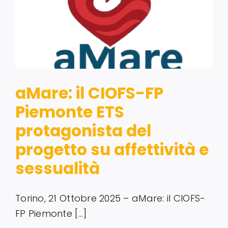
Servizi alle imprese
Richiedi informazioni
aMare: il CIOFS-FP
Piemonte ETS
protagonista del
progetto su affettività e
sessualità
Torino, 21 Ottobre 2025 – aMare: il CIOFS-
FP Piemonte [...]