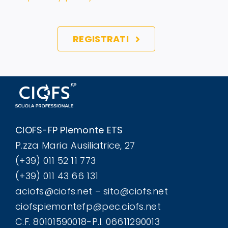
REGISTRATI
CIOFS-FP Piemonte ETS
P.zza Maria Ausiliatrice, 27
(+39) 011 52 11 773
(+39) 011 43 66 131
aciofs@ciofs.net – sito@ciofs.net
ciofspiemontefp@pec.ciofs.net
C.F. 80101590018-P.I. 06611290013