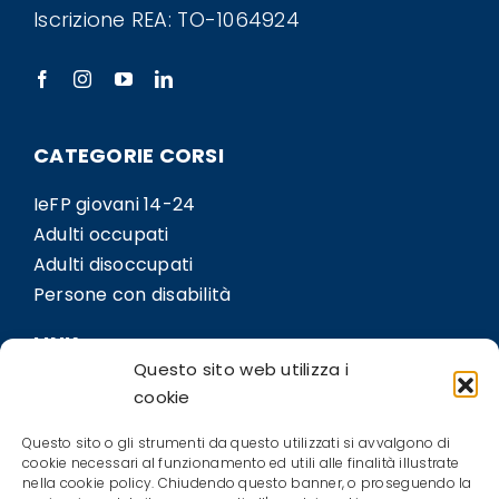
Iscrizione REA: TO-1064924
CATEGORIE CORSI
IeFP giovani 14-24
Adulti occupati
Adulti disoccupati
Persone con disabilità
LINK
Questo sito web utilizza i
Sedi
cookie
Bil.Co
Questo sito o gli strumenti da questo utilizzati si avvalgono di
Contatti
cookie necessari al funzionamento ed utili alle finalità illustrate
nella cookie policy. Chiudendo questo banner, o proseguendo la