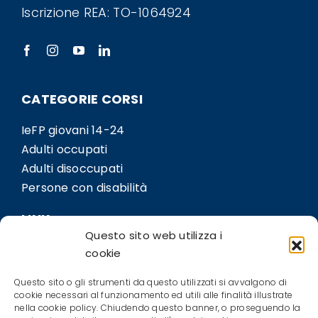
Iscrizione REA: TO-1064924
CATEGORIE CORSI
IeFP giovani 14-24
Adulti occupati
Adulti disoccupati
Persone con disabilità
LINK
Questo sito web utilizza i
Sedi
cookie
Bil.Co
Questo sito o gli strumenti da questo utilizzati si avvalgono di
Contatti
cookie necessari al funzionamento ed utili alle finalità illustrate
nella cookie policy. Chiudendo questo banner, o proseguendo la