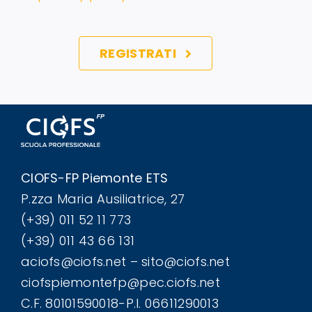
REGISTRATI
CIOFS-FP Piemonte ETS
P.zza Maria Ausiliatrice, 27
(+39) 011 52 11 773
(+39) 011 43 66 131
aciofs@ciofs.net – sito@ciofs.net
ciofspiemontefp@pec.ciofs.net
C.F. 80101590018-P.I. 06611290013