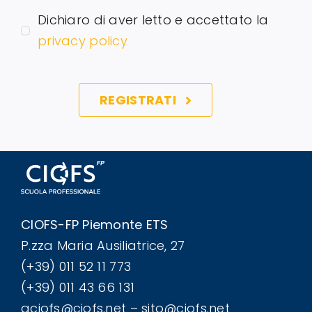
Dichiaro di aver letto e accettato la
privacy policy
REGISTRATI
CIOFS-FP Piemonte ETS
P.zza Maria Ausiliatrice, 27
(+39) 011 52 11 773
(+39) 011 43 66 131
aciofs@ciofs.net – sito@ciofs.net