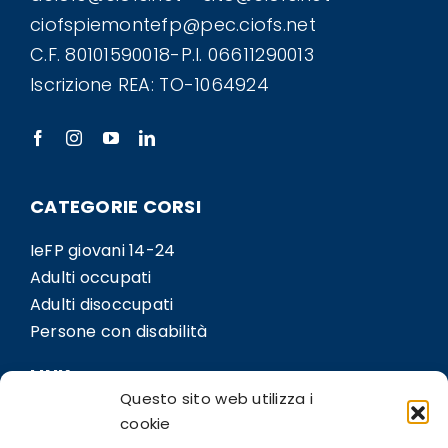
ciofspiemontefp@pec.ciofs.net
C.F. 80101590018-P.I. 06611290013
Iscrizione REA: TO-1064924
CATEGORIE CORSI
IeFP giovani 14-24
Adulti occupati
Adulti disoccupati
Persone con disabilità
LINK
Questo sito web utilizza i
Sedi
cookie
Bil.Co