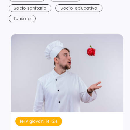
Socio sanitario
Socio-educativo
Turismo
IeFP giovani 14-24