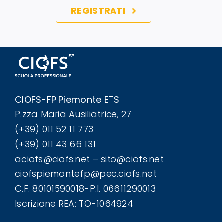
REGISTRATI
CIOFS-FP Piemonte ETS
P.zza Maria Ausiliatrice, 27
(+39) 011 52 11 773
(+39) 011 43 66 131
aciofs@ciofs.net – sito@ciofs.net
ciofspiemontefp@pec.ciofs.net
C.F. 80101590018-P.I. 06611290013
Iscrizione REA: TO-1064924