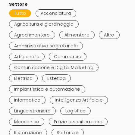
Settore
ai
Tutto
Acconciatura
risultati
Agricoltura e giardinaggio
Agroalimentare
Alimentare
Altro
Amministrativo segretariale
Artigianato
Commercio
Comunicazione e Digital Marketing
Elettrico
Estetica
Impiantistica e automazione
Informatico
Intelligenza Artificiale
Lingue straniere
Logistica
Meccanico
Pulizie e sanificazione
Ristorazione
Sartoriale