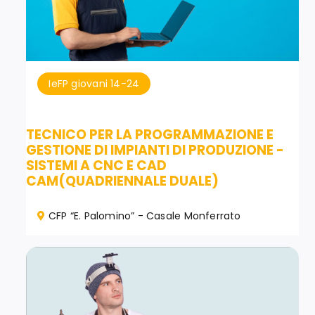
IeFP giovani 14-24
TECNICO PER LA PROGRAMMAZIONE E
GESTIONE DI IMPIANTI DI PRODUZIONE -
SISTEMI A CNC E CAD
CAM(QUADRIENNALE DUALE)
CFP “E. Palomino” - Casale Monferrato