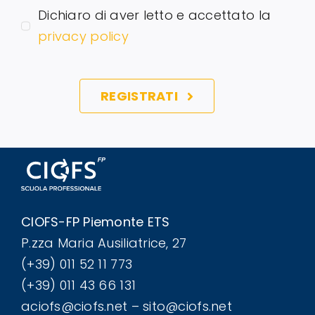
Dichiaro di aver letto e accettato la
privacy policy
REGISTRATI
CIOFS-FP Piemonte ETS
P.zza Maria Ausiliatrice, 27
(+39) 011 52 11 773
(+39) 011 43 66 131
aciofs@ciofs.net – sito@ciofs.net