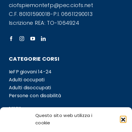
ciofspiemontefp@pec.ciofs.net
C.F. 80101590018-P.I. 06611290013
Iscrizione REA: TO-1064924
CATEGORIE CORSI
IeFP giovani 14-24
Adulti occupati
Adulti disoccupati
Persone con disabilità
LINK
Questo sito web utilizza i
Sedi
cookie
Bil.Co