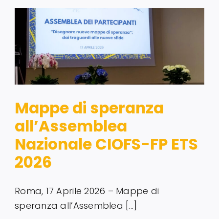
Servizi alle imprese
Richiedi informazioni
Mappe di speranza
all’Assemblea
Nazionale CIOFS-FP ETS
2026
Roma, 17 Aprile 2026 – Mappe di
speranza all’Assemblea [...]