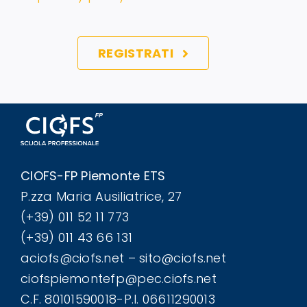
REGISTRATI
CIOFS-FP Piemonte ETS
P.zza Maria Ausiliatrice, 27
(+39) 011 52 11 773
(+39) 011 43 66 131
aciofs@ciofs.net – sito@ciofs.net
ciofspiemontefp@pec.ciofs.net
C.F. 80101590018-P.I. 06611290013