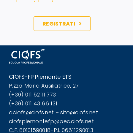
REGISTRATI
CIOFS-FP Piemonte ETS
P.zza Maria Ausiliatrice, 27
(+39) 011 52 11 773
(+39) 011 43 66 131
aciofs@ciofs.net – sito@ciofs.net
ciofspiemontefp@pec.ciofs.net
C.F. 80101590018-P.I. 06611290013