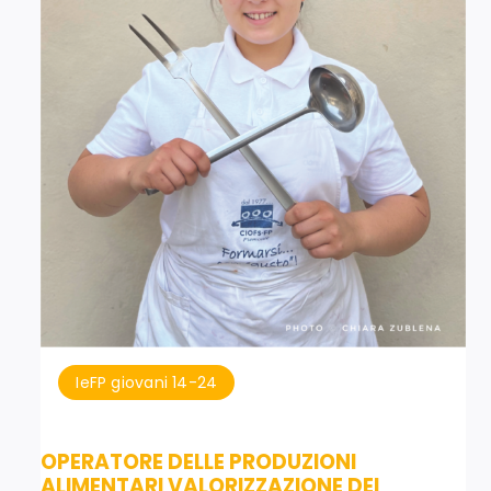
IeFP giovani 14-24
OPERATORE DELLE PRODUZIONI
ALIMENTARI VALORIZZAZIONE DEI