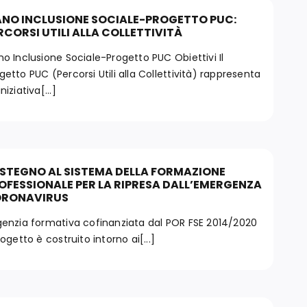
ANO INCLUSIONE SOCIALE-PROGETTO PUC:
RCORSI UTILI ALLA COLLETTIVITÀ
no Inclusione Sociale-Progetto PUC Obiettivi Il
getto PUC (Percorsi Utili alla Collettività) rappresenta
niziativa[...]
STEGNO AL SISTEMA DELLA FORMAZIONE
OFESSIONALE PER LA RIPRESA DALL’EMERGENZA
RONAVIRUS
nzia formativa cofinanziata dal POR FSE 2014/2020
Progetto è costruito intorno ai[...]