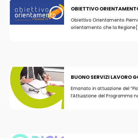
OBIETTIVO ORIENTAMENT
Obiettivo Orientamento Piemon
orientamento che la Regione[.
BUONO SERVIZI LAVORO G
Emanato in attuazione del “Pi
l’Attuazione del Programma naz