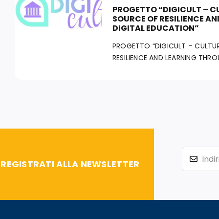
PROGETTO “DIGICULT – C
SOURCE OF RESILIENCE A
DIGITAL EDUCATION”
PROGETTO “DIGICULT – CULTUR
RESILIENCE AND LEARNING THROU
REGISTRATI ALLA NEWSLETTER