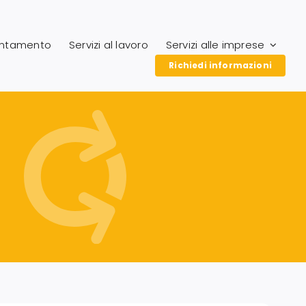
entamento
Servizi al lavoro
Servizi alle imprese
Richiedi informazioni