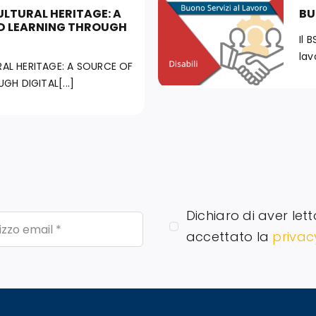
ULTURAL HERITAGE: A
BU
ND LEARNING THROUGH
Il 
lav
AL HERITAGE: A SOURCE OF
GH DIGITAL[...]
Dichiaro di aver lett
accettato la
privac