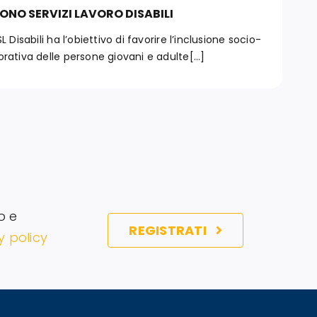
ONO SERVIZI LAVORO DISABILI
BSL Disabili ha l’obiettivo di favorire l’inclusione socio-
orativa delle persone giovani e adulte[...]
o e
REGISTRATI
y policy